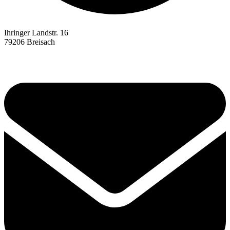
Ihringer Landstr. 16
79206 Breisach