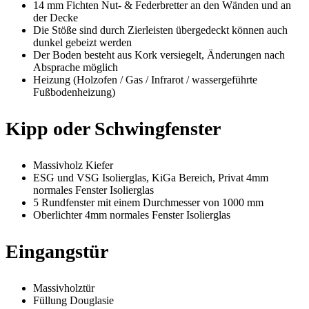
14 mm Fichten Nut- & Federbretter an den Wänden und an
der Decke
Die Stöße sind durch Zierleisten übergedeckt können auch
dunkel gebeizt werden
Der Boden besteht aus Kork versiegelt, Änderungen nach
Absprache möglich
Heizung (Holzofen / Gas / Infrarot / wassergeführte
Fußbodenheizung)
Kipp oder Schwingfenster
Massivholz Kiefer
ESG und VSG Isolierglas, KiGa Bereich, Privat 4mm
normales Fenster Isolierglas
5 Rundfenster mit einem Durchmesser von 1000 mm
Oberlichter 4mm normales Fenster Isolierglas
Eingangstür
Massivholztür
Füllung Douglasie