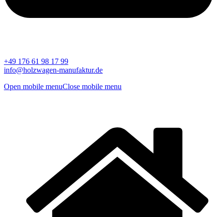
+49 176 61 98 17 99
info@holzwagen-manufaktur.de
Open mobile menu
Close mobile menu