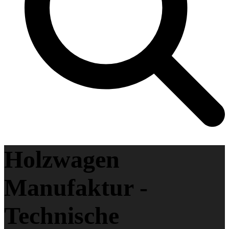
Holzwagen
Manufaktur -
Technische