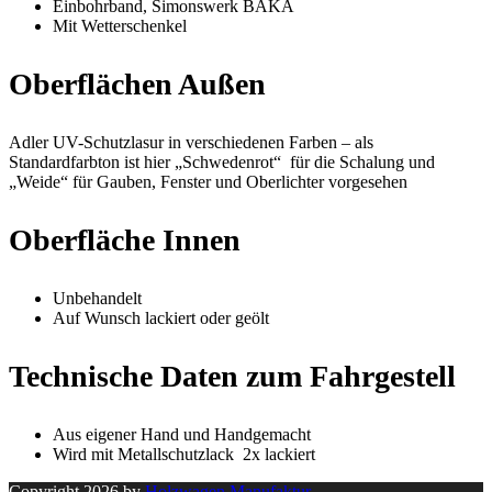
Einbohrband, Simonswerk BAKA
Mit Wetterschenkel
Oberflächen Außen
Adler UV-Schutzlasur in verschiedenen Farben – als
Standardfarbton ist hier „Schwedenrot“ für die Schalung und
„Weide“ für Gauben, Fenster und Oberlichter vorgesehen
Oberfläche Innen
Unbehandelt
Auf Wunsch lackiert oder geölt
Technische Daten zum Fahrgestell
Aus eigener Hand und Handgemacht
Wird mit Metallschutzlack 2x lackiert
Copyright 2026 by
Holzwagen Manufaktur